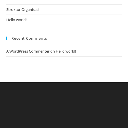
Struktur Organisasi
Hello world!
Recent Comments
A WordPress Commenter
on
Hello world!