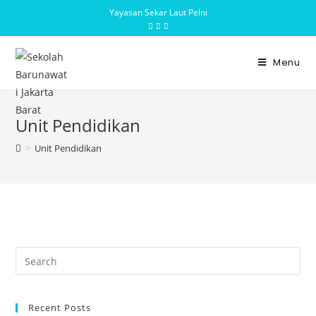
Yayasan Sekar Laut Pelni
Menu
Unit Pendidikan
>
Unit Pendidikan
Recent Posts